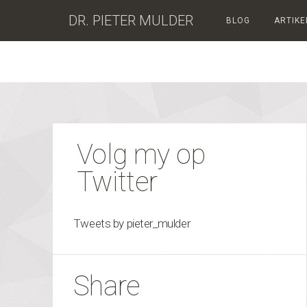
DR. PIETER MULDER
BLOG
ARTIKE
Volg my op
Twitter
Tweets by pieter_mulder
Share