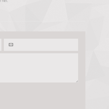
y het.