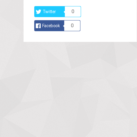
0
Twitter
0
Facebook