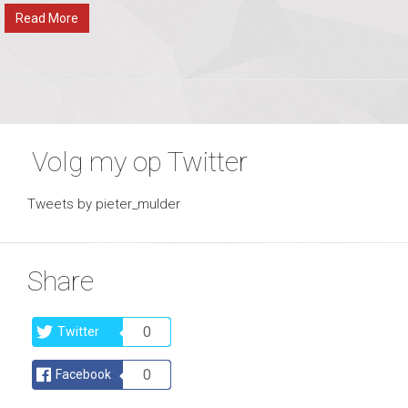
Read More
Volg my op Twitter
Tweets by pieter_mulder
Share
0
Twitter
0
Facebook