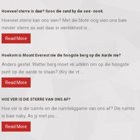
Hoeveel sterre is daar? Soos die sand by die see- nooit.
Hoeveel sterre kan ons sien? Met die blote oog sien ons baie
minder sterre as wat daar in werklikheid is ...
Read More
Hoekom is Mount Everest nie die hoogste berg op die Aarde nie?
Anders gestel: Watter berg moet ek uitklim om op die hoogste
punt op die aarde te staan? (Kry die vt ...
Read More
HOE VER IS DIE STERRE VAN ONS AF?
Hoe ver is die ruimte en die ruimteliggame van ons af? Die ruimte
is baie naby. As jy met jou ...
Read More