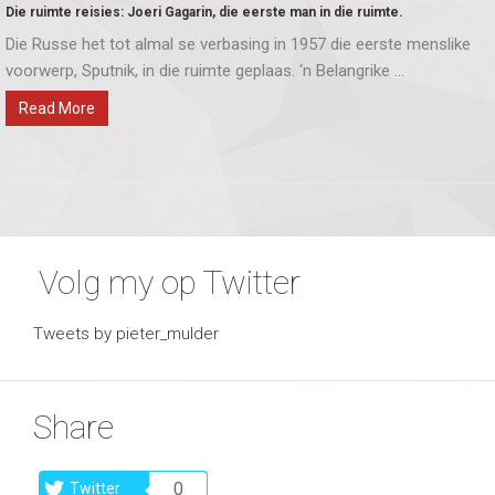
Die ruimte reisies: Joeri Gagarin, die eerste man in die ruimte.
Die Russe het tot almal se verbasing in 1957 die eerste menslike
voorwerp, Sputnik, in die ruimte geplaas. ‘n Belangrike ...
Read More
Volg my op Twitter
Tweets by pieter_mulder
Share
0
Twitter