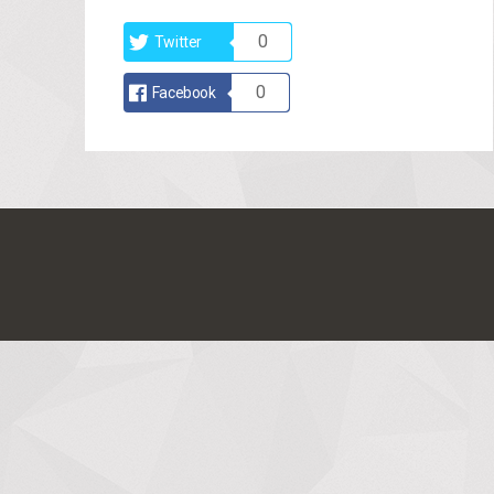
0
Twitter
0
Facebook