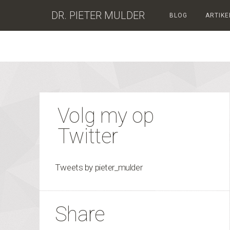
DR. PIETER MULDER
BLOG
ARTIKE
Volg my op
Twitter
Tweets by pieter_mulder
Share