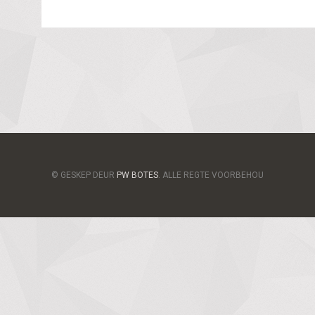
© GESKEP DEUR
PW BOTES
. ALLE REGTE VOORBEHOU