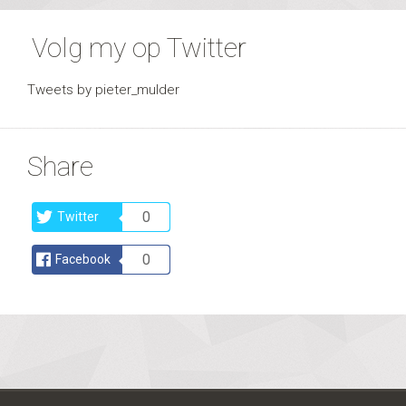
Volg my op Twitter
Tweets by pieter_mulder
Share
0
Twitter
0
Facebook