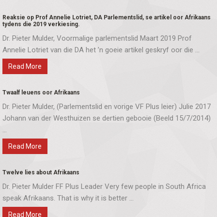
Reaksie op Prof Annelie Lotriet, DA Parlementslid, se artikel oor Afrikaans
tydens die 2019 verkiesing.
Dr. Pieter Mulder, Voormalige parlementslid Maart 2019 Prof
Annelie Lotriet van die DA het ’n goeie artikel geskryf oor die ...
Read More
Twaalf leuens oor Afrikaans
Dr. Pieter Mulder, (Parlementslid en vorige VF Plus leier) Julie 2017
Johann van der Westhuizen se dertien gebooie (Beeld 15/7/2014)
...
Read More
Twelve lies about Afrikaans
Dr. Pieter Mulder FF Plus Leader Very few people in South Africa
speak Afrikaans. That is why it is better ...
Read More