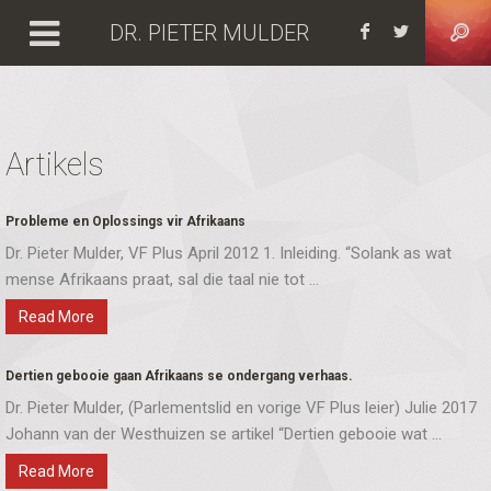
DR. PIETER MULDER
Facebook
https:
Artikels
Probleme en Oplossings vir Afrikaans
Dr. Pieter Mulder, VF Plus April 2012 1. Inleiding. “Solank as wat
mense Afrikaans praat, sal die taal nie tot ...
Read More
Dertien gebooie gaan Afrikaans se ondergang verhaas.
Dr. Pieter Mulder, (Parlementslid en vorige VF Plus leier) Julie 2017
Johann van der Westhuizen se artikel “Dertien gebooie wat ...
Read More